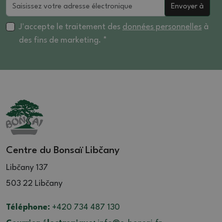
Envoyer à
J'accepte le traitement des
données personnelles
à
des fins de marketing. *
Centre du Bonsaï Libčany
Libčany 137
503 22 Libčany
Téléphone:
+420 734 487 130