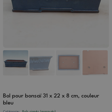
Bol pour bonsaï 31 x 22 x 8 cm, couleur
bleu
Catégorie:
Bols signés (marqués)