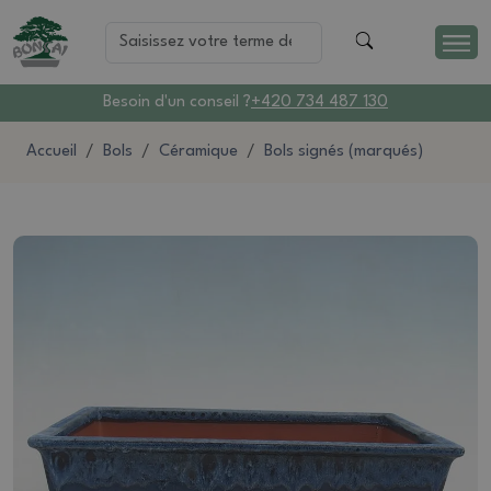
Besoin d'un conseil ?
+420 734 487 130
Accueil
Bols
Céramique
Bols signés (marqués)