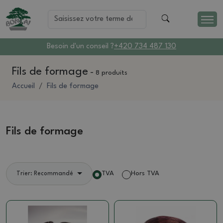
Besoin d'un conseil ?
+420 734 487 130
Fils de formage
-
8 produits
Accueil
Fils de formage
Fils de formage
TVA
Hors TVA
Trier: Recommandé