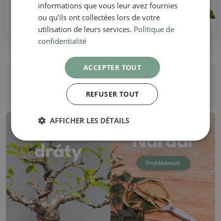
informations que vous leur avez fournies
Plus de 30 ans d'expérience !
ou qu'ils ont collectées lors de votre
utilisation de leurs services.
Politique de
confidentialité
ACCEPTER TOUT
Filtres
REFUSER TOUT
AFFICHER LES DÉTAILS