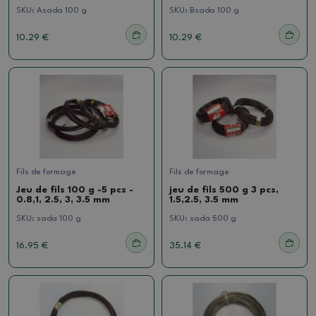
SKU:
Asada 100 g
SKU:
Bsada 100 g
10.29 €
10.29 €
Fils de formage
Fils de formage
Jeu de fils 100 g -5 pcs -
jeu de fils 500 g 3 pcs,
0.8,1, 2.5, 3, 3.5 mm
1.5,2.5, 3.5 mm
SKU:
sada 100 g
SKU:
sada 500 g
16.95 €
35.14 €