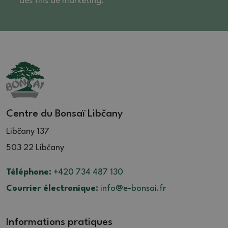
des fins de marketing. *
Centre du Bonsaï Libčany
Libčany 137
503 22 Libčany
Téléphone:
+420 734 487 130
Courrier électronique:
info@e-bonsai.fr
Informations pratiques