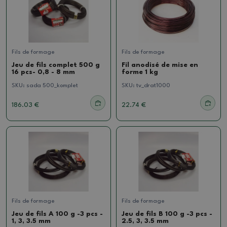
Fils de formage
Fils de formage
Jeu de fils complet 500 g
Fil anodisé de mise en
16 pcs- 0,8 - 8 mm
forme 1 kg
SKU:
sada 500_komplet
SKU:
tv_drat1000
186.03 €
22.74 €
Fils de formage
Fils de formage
Jeu de fils A 100 g -3 pcs -
Jeu de fils B 100 g -3 pcs -
1, 3, 3.5 mm
2.5, 3, 3.5 mm