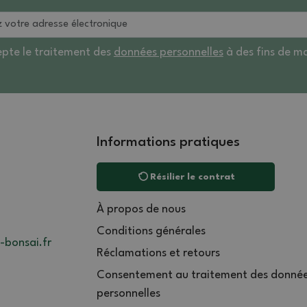
epte le traitement des
données personnelles
à des fins de ma
Informations pratiques
Résilier le contrat
À propos de nous
Conditions générales
-bonsai.fr
Réclamations et retours
Consentement au traitement des donné
personnelles