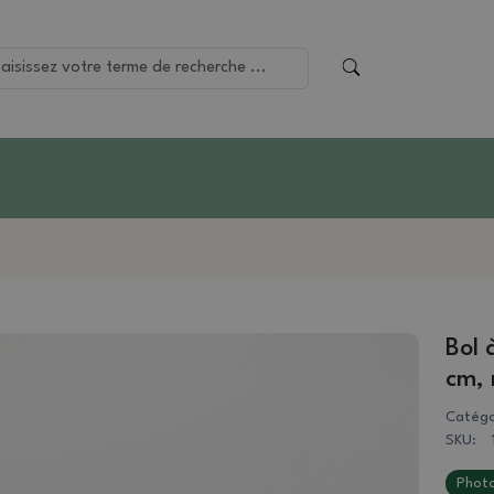
Bol 
cm, 
Catégo
SKU:
Photo