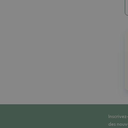
Inscrivez
des nouv