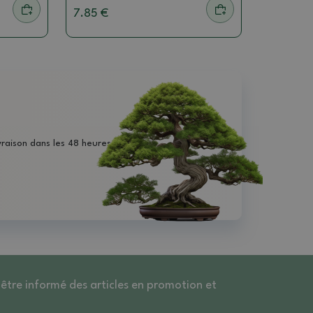
7.85 €
vraison dans les 48 heures
 être informé des articles en promotion et