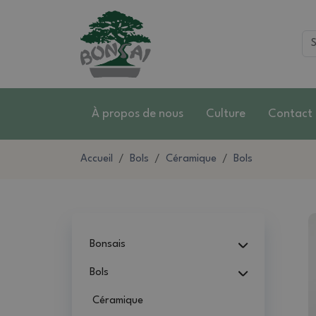
À propos de nous
Culture
Contact
Accueil
Bols
Céramique
Bols
Bonsais
Bols
Céramique