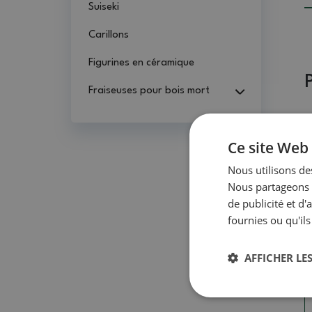
Suiseki
Carillons
Figurines en céramique
Fraiseuses pour bois mort
Ce site Web 
Nous utilisons des
Nous partageons é
de publicité et d
fournies ou qu'ils
AFFICHER LES