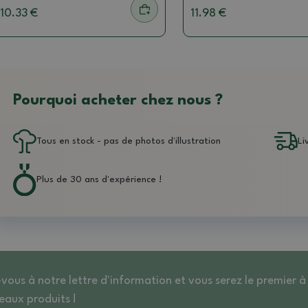
10.33 €
11.98 €
Pourquoi acheter chez nous ?
Tous en stock - pas de photos d'illustration
Li
Plus de 30 ans d'expérience !
-vous à notre lettre d'information et vous serez le premier à
eaux produits !