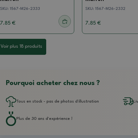
SKU:
1567-M26-2333
SKU:
1567-M26-2332
7.85 €
7.85 €
Voir plus 18 produits
Pourquoi acheter chez nous ?
Tous en stock - pas de photos d'illustration
Li
Plus de 30 ans d'expérience !