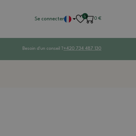
0
Se connecter
0
€
Besoin d'un conseil ?
+420 734 487 130