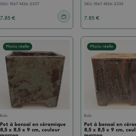
SKU:
1567-M26-2337
SKU:
1567-M26-2335
7.85 €
7.85 €
Photo réelle
Photo réelle
Bols
Bols
Pot à bonsaï en céramique
Pot à bonsaï en cér
8,5 x 8,5 x 9 cm, couleur
8,5 x 8,5 x 9 cm, cou
marron
marron