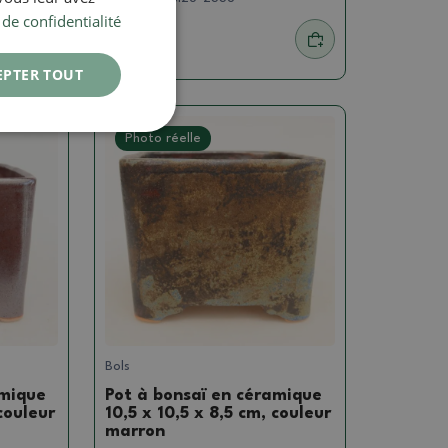
 de confidentialité
7.85 €
EPTER TOUT
Photo réelle
Bols
amique
Pot à bonsaï en céramique
 couleur
10,5 x 10,5 x 8,5 cm, couleur
marron