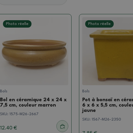
Photo réelle
Photo réelle
Bols
Bols
Bol en céramique 24 x 24 x
Pot à bonsaï en cér
7,5 cm, couleur marron
6 x 6 x 5,5 cm, coule
jaune
SKU:
1575-M26-2667
SKU:
1567-M26-2350
12.40 €