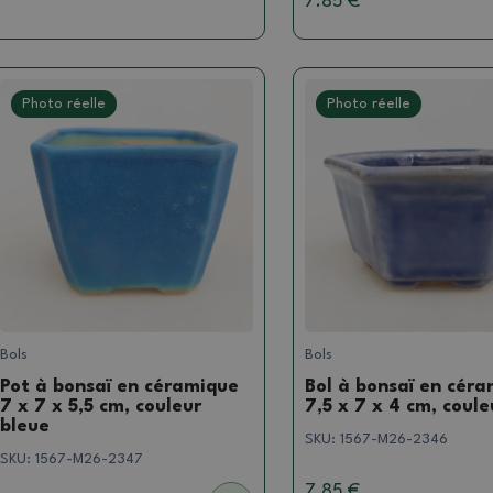
7.85 €
Photo réelle
Photo réelle
Bols
Bols
Pot à bonsaï en céramique
Bol à bonsaï en cér
7 x 7 x 5,5 cm, couleur
7,5 x 7 x 4 cm, coule
bleue
SKU:
1567-M26-2346
SKU:
1567-M26-2347
7.85 €