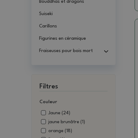
Bouddhas et dragons
Suiseki
Carillons
Figurines en céramique
Fraiseuses pour bois mort
Filtres
Couleur
Jaune (24)
jaune brunâtre (1)
orange (18)