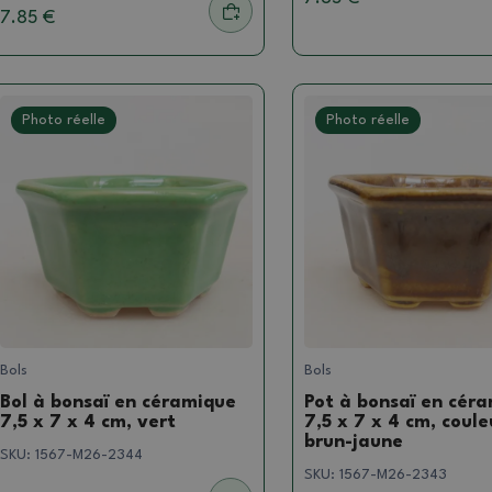
7.85 €
Photo réelle
Photo réelle
Bols
Bols
Bol à bonsaï en céramique
Pot à bonsaï en cér
7,5 x 7 x 4 cm, vert
7,5 x 7 x 4 cm, coule
brun-jaune
SKU:
1567-M26-2344
SKU:
1567-M26-2343