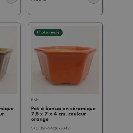
Photo réelle
Bols
amique
Pot à bonsaï en céramique
ur
7,5 x 7 x 4 cm, couleur
orange
SKU:
1567-M26-2342