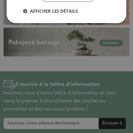
AFFICHER LES DÉTAILS
S'inscrire à la lettre d'information
Inscrivez-vous à notre lettre d'information et vous
serez le premier à être informé des articles en
promotion et des nouveaux produits !
Envoyer à