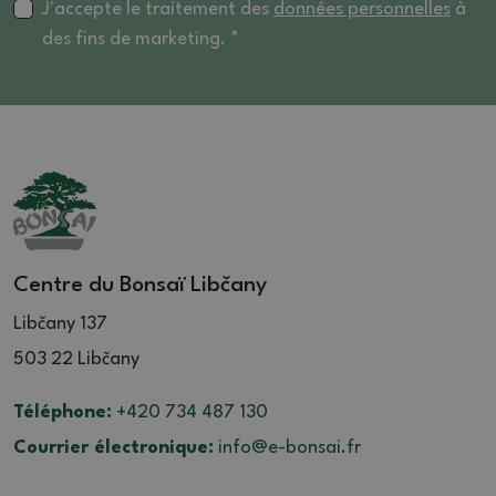
J'accepte le traitement des
données personnelles
à
des fins de marketing. *
Centre du Bonsaï Libčany
Libčany 137
503 22 Libčany
Téléphone:
+420 734 487 130
Courrier électronique:
info@e-bonsai.fr