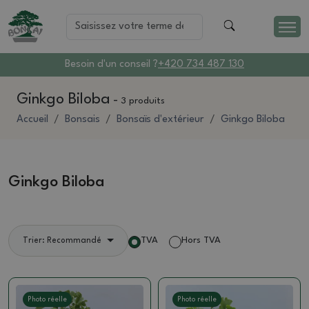
Besoin d'un conseil ?
+420 734 487 130
Ginkgo Biloba
-
3 produits
Accueil
Bonsais
Bonsaïs d'extérieur
Ginkgo Biloba
Ginkgo Biloba
TVA
Hors TVA
Trier: Recommandé
Photo réelle
Photo réelle