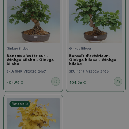
Ginkgo Biloba
Ginkgo Biloba
Bonsaïs d'extérieur -
Bonsaïs d'extérieur -
Ginkgo biloba - Ginkgo
Ginkgo biloba - Ginkgo
biloba
biloba
SKU:
1549-VB2026-2467
SKU:
1549-VB2026-2466
404.96 €
404.96 €
Photo réelle