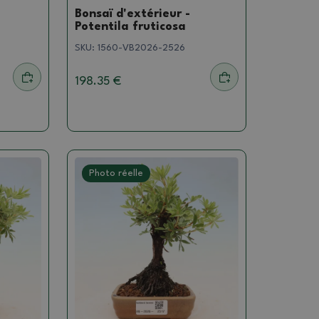
Bonsaï d'extérieur -
Potentila fruticosa
SKU:
1560-VB2026-2526
198.35 €
Photo réelle