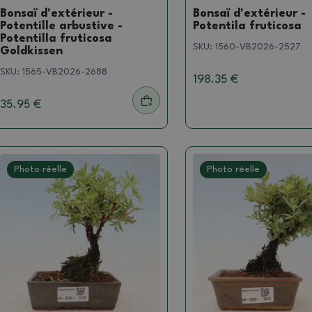
Bonsaï d'extérieur -
Bonsaï d'extérieur -
Potentille arbustive -
Potentila fruticosa
Potentilla fruticosa
SKU:
1560-VB2026-2527
Goldkissen
SKU:
1565-VB2026-2688
198.35 €
35.95 €
Photo réelle
Photo réelle