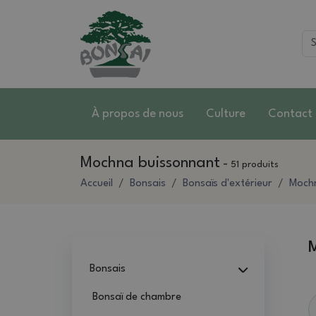
À propos de nous
Culture
Contact
Mochna buissonnant
-
51 produits
Accueil
Bonsais
Bonsaïs d'extérieur
Moch
Bonsais
Bonsaï de chambre