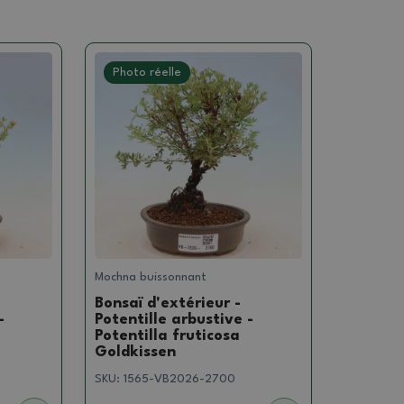
Photo réelle
Mochna buissonnant
Bonsaï d'extérieur -
-
Potentille arbustive -
Potentilla fruticosa
Goldkissen
SKU:
1565-VB2026-2700