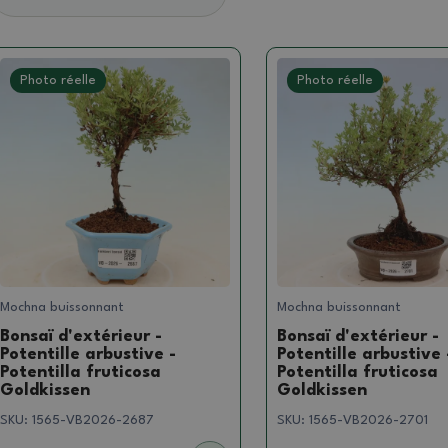
Photo réelle
Photo réelle
Mochna buissonnant
Mochna buissonnant
Bonsaï d'extérieur -
Bonsaï d'extérieur -
Potentille arbustive -
Potentille arbustive 
Potentilla fruticosa
Potentilla fruticosa
Goldkissen
Goldkissen
SKU:
1565-VB2026-2687
SKU:
1565-VB2026-2701