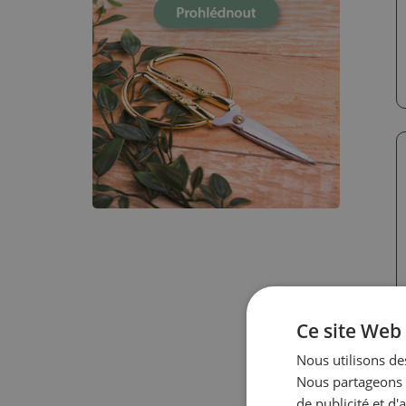
Ce site Web 
Nous utilisons des
Nous partageons é
de publicité et d