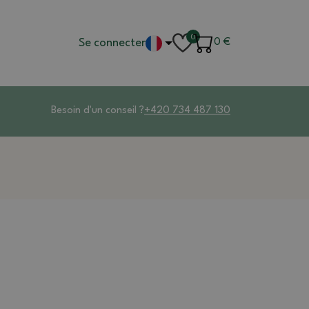
0
Se connecter
0
€
Besoin d'un conseil ?
+420 734 487 130