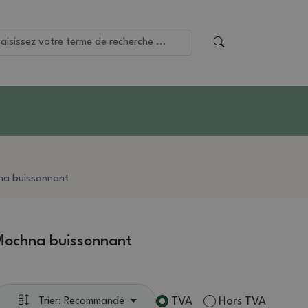
na buissonnant
Mochna buissonnant
TVA
Hors TVA
Trier: Recommandé