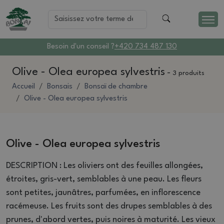
Besoin d'un conseil ?
+420 734 487 130
Olive - Olea europea sylvestris
-
3 produits
Accueil
Bonsais
Bonsaï de chambre
Olive - Olea europea sylvestris
Olive - Olea europea sylvestris
DESCRIPTION : Les oliviers ont des feuilles allongées,
étroites, gris-vert, semblables à une peau. Les fleurs
sont petites, jaunâtres, parfumées, en inflorescence
racémeuse. Les fruits sont des drupes semblables à des
prunes, d'abord vertes, puis noires à maturité. Les vieux