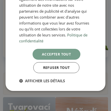
Pourquoi acheter chez nous ?
utilisation de notre site avec nos
partenaires de publicité et d'analyse qui
peuvent les combiner avec d'autres
Tous en stock - pas de photos d'illustration
informations que vous leur avez fournies
ou qu'ils ont collectées lors de votre
Livraison dans les 48 heures
utilisation de leurs services.
Politique de
confidentialité
Plus de 30 ans d'expérience !
ACCEPTER TOUT
REFUSER TOUT
AFFICHER LES DÉTAILS
Filtres