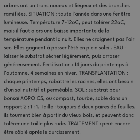
arbres ont un tronc noueux et liégeux et des branches
ramifiées. SITUATION : toute l'année dans une fenêtre
lumineuse. Température 7-12oC, peut tolérer 22oC,
mais il faut alors une baisse importante de la
température pendant la nuit. Elles ne craignent pas l'air
sec. Elles gagnent à passer l'été en plein soleil. EAU :
laisser le substrat sécher légèrement, puis arroser
généreusement. Fertilisation : 14 jours du printemps à
l'automne, 4 semaines en hiver. TRANSPLANTATION :
chaque printemps, rabattre les racines, elles ont besoin
d'un sol nutritif et perméable. SOL : substrat pour
bonsaï AGRO CS, ou compost, tourbe, sable dans un
rapport 2 : 1 : 1. Taille : toujours à deux paires de feuilles,
ils tournent bien à partir du vieux bois, et peuvent donc
tolérer une taille plus rude. TRAITEMENT : peut encore
être câblé après le durcissement.