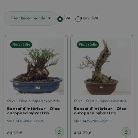
TVA
Hors TVA
Trier: Recommandé
Photo réelle
Photo réelle
Olive - Olea europea sylvestris
Olive - Olea europea sylvestris
Bonsaï d'intérieur - Olea
Bonsaï d'intérieur - Olea
europaea sylvestris
europaea sylvestris
SKU:
1435-PB25-2291
SKU:
1435-PB25-2285
611.32 €
404.79 €